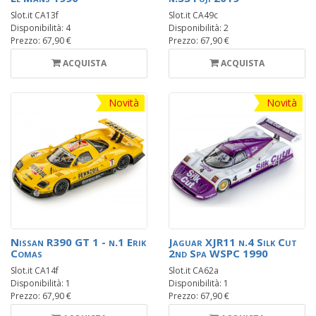
Slot.it CA13f
Slot.it CA49c
Disponibilità: 4
Disponibilità: 2
Prezzo: 67,90 €
Prezzo: 67,90 €
ACQUISTA
ACQUISTA
Novità
Novità
Nissan R390 GT 1 - n.1 Erik
Jaguar XJR11 n.4 Silk Cut
Comas
2nd Spa WSPC 1990
Slot.it CA14f
Slot.it CA62a
Disponibilità: 1
Disponibilità: 1
Prezzo: 67,90 €
Prezzo: 67,90 €