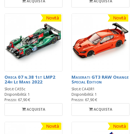
ACQUISTA
ACQUISTA
Novità
Novità
Oreca 07 n.38 1st LMP2
Maserati GT3 RAW Orange
24h Le Mans 2022
Special Edition
Slot.it CA55c
Slot.it CA43R1
Disponibilità: 1
Disponibilità: 1
Prezzo: 67,90 €
Prezzo: 67,90 €
ACQUISTA
ACQUISTA
Novità
Novità