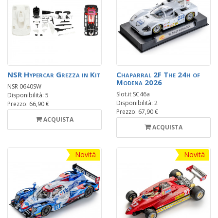
NSR Hypercar Grezza in Kit
Chaparral 2F The 24h of
Modena 2026
NSR 0640SW
Slot.it SC46a
Disponibilità: 5
Disponibilità: 2
Prezzo: 66,90 €
Prezzo: 67,90 €
ACQUISTA
ACQUISTA
Novità
Novità