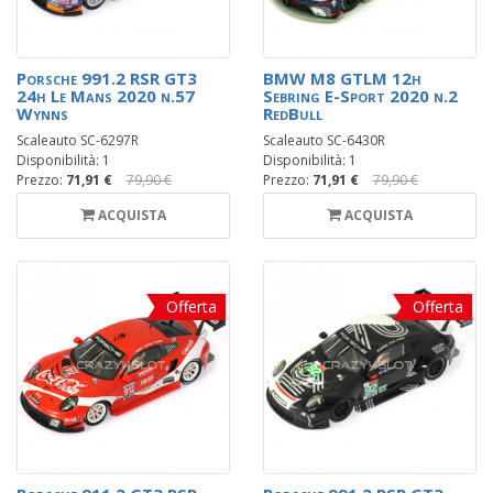
Porsche 991.2 RSR GT3
BMW M8 GTLM 12h
24h Le Mans 2020 n.57
Sebring E-Sport 2020 n.2
Wynns
RedBull
Scaleauto SC-6297R
Scaleauto SC-6430R
Disponibilità: 1
Disponibilità: 1
Prezzo:
71,91 €
79,90 €
Prezzo:
71,91 €
79,90 €
ACQUISTA
ACQUISTA
Offerta
Offerta