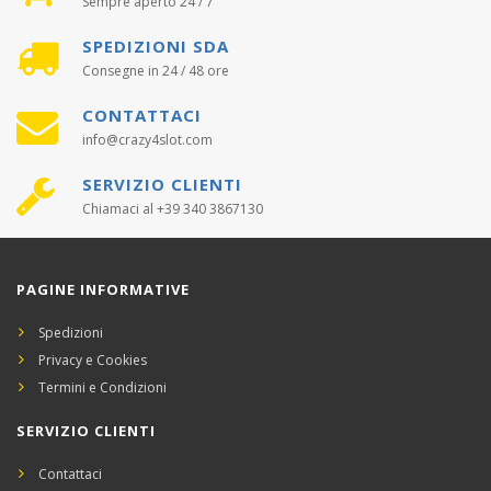
Sempre aperto 24 / 7
SPEDIZIONI SDA
Consegne in 24 / 48 ore
CONTATTACI
info@crazy4slot.com
SERVIZIO CLIENTI
Chiamaci al +39 340 3867130
PAGINE INFORMATIVE
Spedizioni
Privacy e Cookies
Termini e Condizioni
SERVIZIO CLIENTI
Contattaci