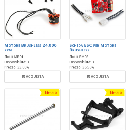
Motore Brushless 24.000
Scheda ESC per Motore
rpm
Brushless
Slot.it MB01
Slot.it BM03
Disponibilità: 3
Disponibilità: 3
Prezzo: 33,00 €
Prezzo: 36,50 €
ACQUISTA
ACQUISTA
Novità
Novità