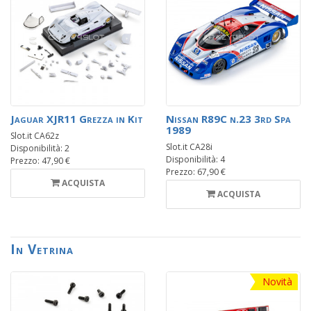
Jaguar XJR11 Grezza in Kit
Nissan R89C n.23 3rd Spa
1989
Slot.it CA62z
Slot.it CA28i
Disponibilità: 2
Disponibilità: 4
Prezzo: 47,90 €
Prezzo: 67,90 €
ACQUISTA
ACQUISTA
In Vetrina
Novità