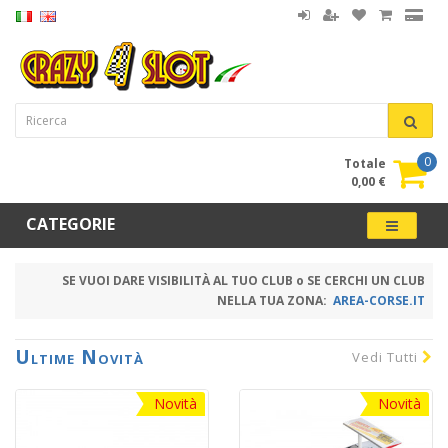
0
Totale
0,00 €
CATEGORIE
SE VUOI DARE VISIBILITÀ AL TUO CLUB o SE CERCHI UN CLUB
NELLA TUA ZONA:
AREA-CORSE.IT
Ultime Novità
Vedi Tutti
Novità
Novità