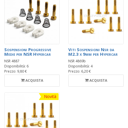
Sospensioni Progressive
Viti Sospensioni Nsr da
Medie per NSR Hypercar
M2.3 x 9mm per Hypercar
NSR 4887
NSR 4869b
Disponibilità: 6
Disponibilità: 4
Prezzo: 9,80 €
Prezzo: 6,20 €
ACQUISTA
ACQUISTA
Novità