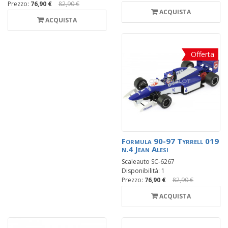
Prezzo:
76,90 €
82,90 €
ACQUISTA
ACQUISTA
Offerta
Formula 90-97 Tyrrell 019
n.4 Jean Alesi
Scaleauto SC-6267
Disponibilità: 1
Prezzo:
76,90 €
82,90 €
ACQUISTA