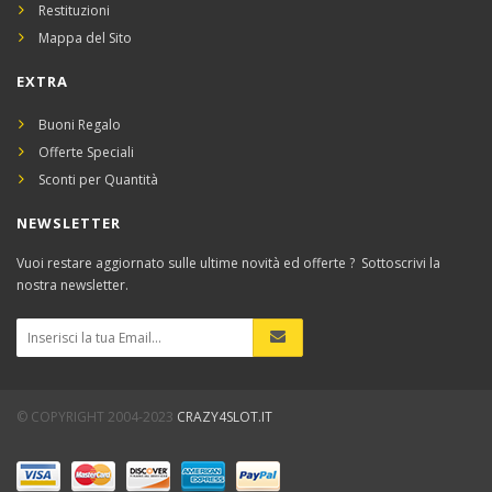
Restituzioni
Mappa del Sito
EXTRA
Buoni Regalo
Offerte Speciali
Sconti per Quantità
NEWSLETTER
Vuoi restare aggiornato sulle ultime novità ed offerte ? Sottoscrivi la
nostra newsletter.
© COPYRIGHT 2004-2023
CRAZY4SLOT.IT