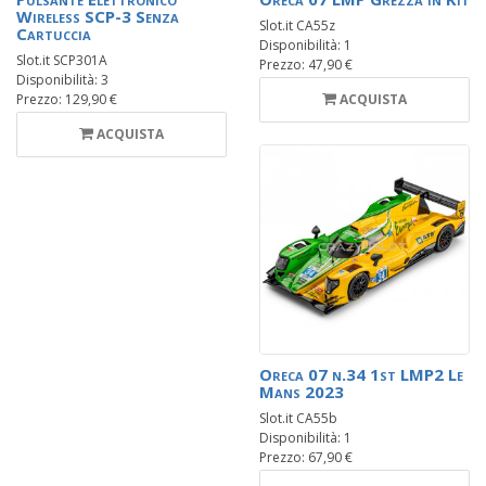
Wireless SCP-3 Senza
Slot.it CA55z
Cartuccia
Disponibilità: 1
Slot.it SCP301A
Prezzo: 47,90 €
Disponibilità: 3
Prezzo: 129,90 €
ACQUISTA
ACQUISTA
Oreca 07 n.34 1st LMP2 Le
Mans 2023
Slot.it CA55b
Disponibilità: 1
Prezzo: 67,90 €