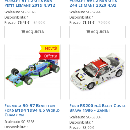
Porsche 911.2 GT3 RSR
Porsche 991.2 RSR GT3
Petit LeMans 2019 n.912
24h Le Mans 2020 n.92
Scaleauto SC-6302R
Scaleauto SC-6299R
Disponibilità: 1
Disponibilità: 1
Prezzo:
76,41 €
84,90 €
Prezzo:
71,91 €
79,90 €
ACQUISTA
ACQUISTA
Novità
Offerta
Formula 90-97 Benetton
Ford RS200 n.4 Rally Costa
Ford B194 1994 n.5 World
Brava 1986 - Zanini
Champion
Scaleauto SC-6300R
Scaleauto SC-6385
Disponibilità: 1
Disponibilità: 1
Prezzo: 83,90 €