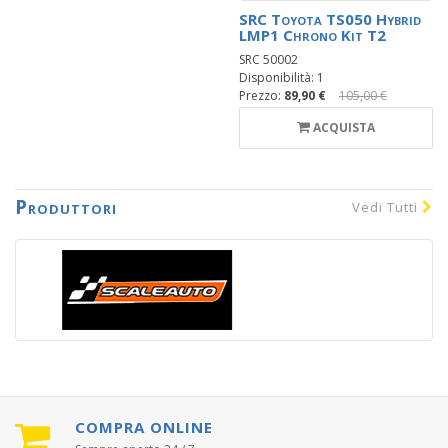
SRC Toyota TS050 Hybrid
LMP1 Chrono Kit T2
SRC 50002
Disponibilità: 1
Prezzo:
89,90 €
105,00 €
ACQUISTA
Produttori
Vedi Tutti
COMPRA ONLINE