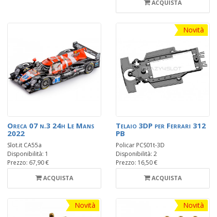
ACQUISTA
Novità
Oreca 07 n.3 24h Le Mans
Telaio 3DP per Ferrari 312
2022
PB
Slot.it CA55a
Policar PCS01t-3D
Disponibilità: 1
Disponibilità: 2
Prezzo: 67,90 €
Prezzo: 16,50 €
ACQUISTA
ACQUISTA
Novità
Novità