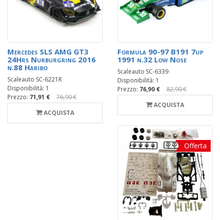
Mercedes SLS AMG GT3
Formula 90-97 B191 7up
24Hrs Nurburgring 2016
1991 n.32 Low Nose
n.88 Haribo
Scaleauto SC-6339
Scaleauto SC-6221R
Disponibilità: 1
Disponibilità: 1
Prezzo:
76,90 €
82,90 €
Prezzo:
71,91 €
76,90 €
ACQUISTA
ACQUISTA
Offerta