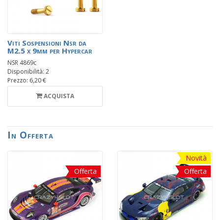
Viti Sospensioni Nsr da
M2.5 x 9mm per Hypercar
NSR 4869c
Disponibilità: 2
Prezzo: 6,20 €
ACQUISTA
In Offerta
Novità
Offerta
Offerta