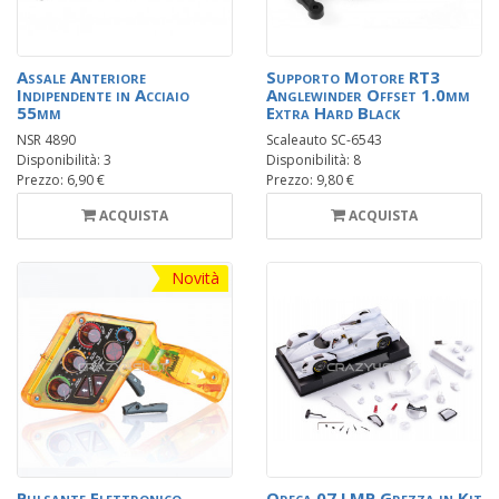
Assale Anteriore
Supporto Motore RT3
Indipendente in Acciaio
Anglewinder Offset 1.0mm
55mm
Extra Hard Black
NSR 4890
Scaleauto SC-6543
Disponibilità: 3
Disponibilità: 8
Prezzo: 6,90 €
Prezzo: 9,80 €
ACQUISTA
ACQUISTA
Novità
Pulsante Elettronico
Oreca 07 LMP Grezza in Kit